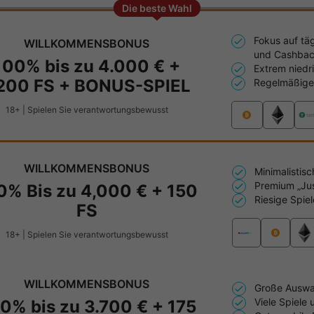
Die beste Wahl
Fokus auf tä
WILLKOMMENSBONUS
und Cashbac
100% bis zu
4.000 €
+
Extrem nied
.200 FS
+
BONUS-SPIEL
Regelmäßige 
18+ | Spielen Sie verantwortungsbewusst
WILLKOMMENSBONUS
Minimalistisc
Premium „Jus
0% Bis zu
4,000 €
+
150
Riesige Spiel
FS
18+ | Spielen Sie verantwortungsbewusst
WILLKOMMENSBONUS
Große Auswah
Viele Spiele
0% bis zu
3.700 €
+
175