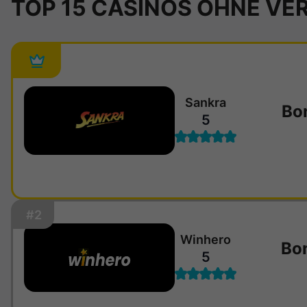
TOP 15 CASINOS OHNE VER
Sankra
Bo
5
#2
Winhero
Bo
5