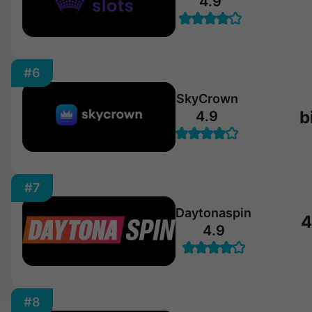
4.9
#6
SkyCrown
b
4.9
#7
Daytonaspin
4
4.9
#8