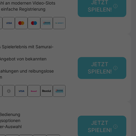
JETZT
hl an modernen Video-Slots
SPIELEN!
 einfache Registrierung
Spielerlebnis mit Samurai-
-Angebot von bekannten
JETZT
SPIELEN!
zahlungen und reibungslose
n
 Bedienung
gsoptionen
JETZT
der-Auswahl
SPIELEN!