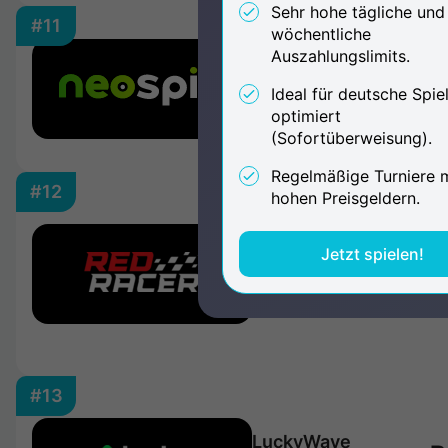
Sehr hohe tägliche und
#11
wöchentliche
Auszahlungslimits.
Neospin
30
4.8
Ideal für deutsche Spie
optimiert
(Sofortüberweisung).
Regelmäßige Turniere m
#12
hohen Preisgeldern.
RedRacer
Jetzt spielen!
Bo
4.7
#13
LuckyWave